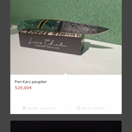
Pen Karz peuplier
520,00
€
Ajouter au panier
Voir les détails