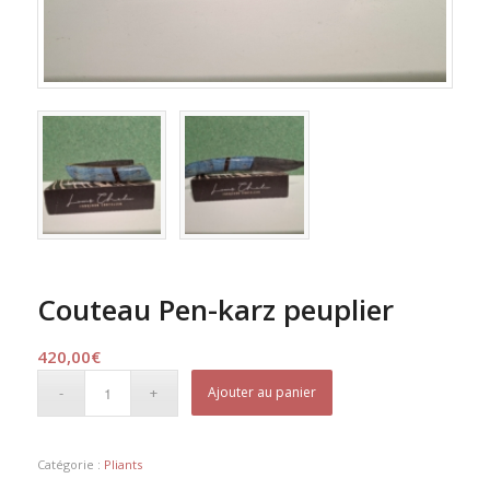
Couteau Pen-karz peuplier
420,00
€
Ajouter au panier
Catégorie :
Pliants