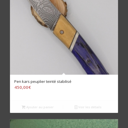
Pen kars peuplier teinté stabilisé
450,00
€
Ajouter au panier
Voir les détails