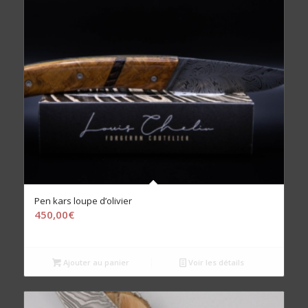
Pen kars loupe d’olivier
450,00
€
Ajouter au panier
Voir les détails