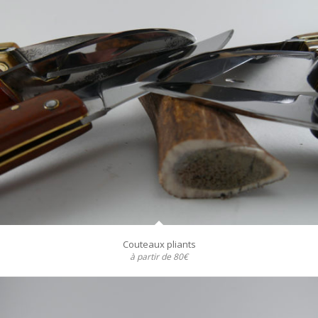
Couteaux pliants
à partir de 80€