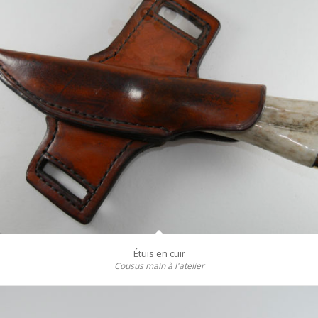
Étuis en cuir
Cousus main à l'atelier