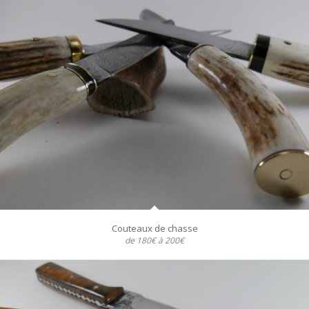
Couteaux de chasse
de 180€ à 200€