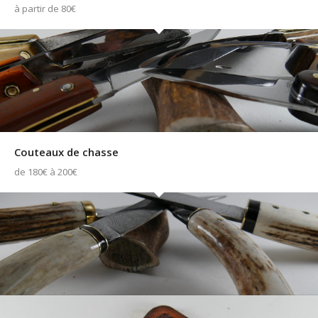
à partir de 80€
Couteaux de chasse
de 180€ à 200€